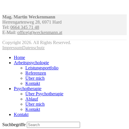
Mag. Martin Weckenmann
Herrengartenweg 28, 6971 Hard
Tel:
0664 345 71 48
E-Mail:
office(at)weckenmann.at
Copyright 2026. All Rights Reserved.
Impressum
Datenschutz
Home
Arbeitspsychologie
Leistungsportfolio
Referenzen
Über mich
Kontakt
Psychotherapie
Über Psychotherapie
Ablauf
Über mich
Kontakt
Kontakt
Suchbegriffe