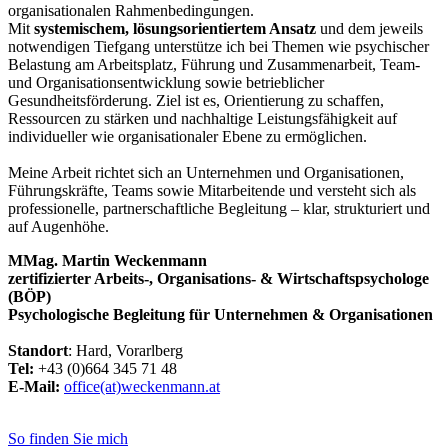
organisationalen Rahmenbedingungen.
Mit
systemischem, lösungsorientiertem Ansatz
und dem jeweils
notwendigen Tiefgang unterstütze ich bei Themen wie psychischer
Belastung am Arbeitsplatz, Führung und Zusammenarbeit, Team-
und Organisationsentwicklung sowie betrieblicher
Gesundheitsförderung. Ziel ist es, Orientierung zu schaffen,
Ressourcen zu stärken und nachhaltige Leistungsfähigkeit auf
individueller wie organisationaler Ebene zu ermöglichen.
Meine Arbeit richtet sich an Unternehmen und Organisationen,
Führungskräfte, Teams sowie Mitarbeitende und versteht sich als
professionelle, partnerschaftliche Begleitung – klar, strukturiert und
auf Augenhöhe.
MMag. Martin Weckenmann
zertifizierter Arbeits-, Organisations- & Wirtschaftspsychologe
(BÖP)
Psychologische Begleitung für Unternehmen & Organisationen
Standort
: Hard, Vorarlberg
Tel:
+43 (0)664 345 71 48
E-Mail:
office(at)weckenmann.at
So finden Sie mich