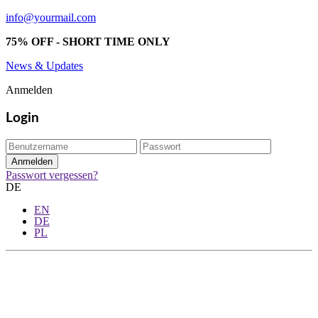
info@yourmail.com
75% OFF - SHORT TIME ONLY
News & Updates
Anmelden
Login
Passwort vergessen?
DE
EN
DE
PL