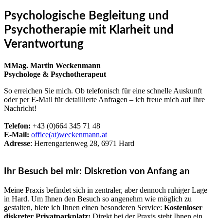
Psychologische Begleitung und
Psychotherapie mit Klarheit und
Verantwortung
MMag. Martin Weckenmann
Psychologe & Psychotherapeut
So erreichen Sie mich. Ob telefonisch für eine schnelle Auskunft
oder per E-Mail für detaillierte Anfragen – ich freue mich auf Ihre
Nachricht!
Telefon:
+43 (0)664 345 71 48
E-Mail:
office(at)weckenmann.at
Adresse
: Herrengartenweg 28, 6971 Hard
Ihr Besuch bei mir: Diskretion von Anfang an
Meine Praxis befindet sich in zentraler, aber dennoch ruhiger Lage
in Hard. Um Ihnen den Besuch so angenehm wie möglich zu
gestalten, biete ich Ihnen einen besonderen Service:
Kostenloser
diskreter Privatparkplatz:
Direkt bei der Praxis steht Ihnen ein