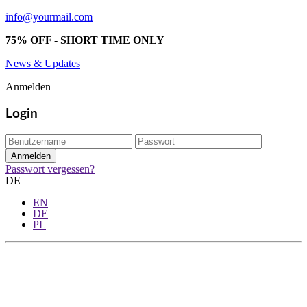
info@yourmail.com
75% OFF - SHORT TIME ONLY
News & Updates
Anmelden
Login
Passwort vergessen?
DE
EN
DE
PL