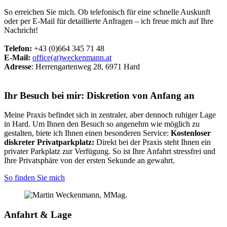
So erreichen Sie mich. Ob telefonisch für eine schnelle Auskunft
oder per E-Mail für detaillierte Anfragen – ich freue mich auf Ihre
Nachricht!
Telefon:
+43 (0)664 345 71 48
E-Mail:
office(at)weckenmann.at
Adresse
: Herrengartenweg 28, 6971 Hard
Ihr Besuch bei mir: Diskretion von Anfang an
Meine Praxis befindet sich in zentraler, aber dennoch ruhiger Lage
in Hard. Um Ihnen den Besuch so angenehm wie möglich zu
gestalten, biete ich Ihnen einen besonderen Service:
Kostenloser
diskreter Privatparkplatz:
Direkt bei der Praxis steht Ihnen ein
privater Parkplatz zur Verfügung. So ist Ihre Anfahrt stressfrei und
Ihre Privatsphäre von der ersten Sekunde an gewahrt.
So finden Sie mich
Anfahrt & Lage