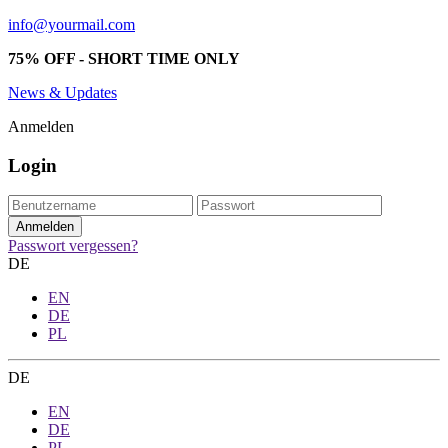
info@yourmail.com
75% OFF - SHORT TIME ONLY
News & Updates
Anmelden
Login
Passwort vergessen?
DE
EN
DE
PL
DE
EN
DE
PL