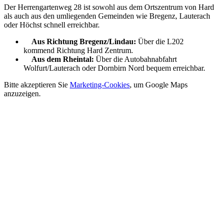
Der Herrengartenweg 28 ist sowohl aus dem Ortszentrum von Hard
als auch aus den umliegenden Gemeinden wie Bregenz, Lauterach
oder Höchst schnell erreichbar.
Aus Richtung Bregenz/Lindau:
Über die L202
kommend Richtung Hard Zentrum.
Aus dem Rheintal:
Über die Autobahnabfahrt
Wolfurt/Lauterach oder Dornbirn Nord bequem erreichbar.
Bitte akzeptieren Sie
Marketing-Cookies
, um Google Maps
anzuzeigen.