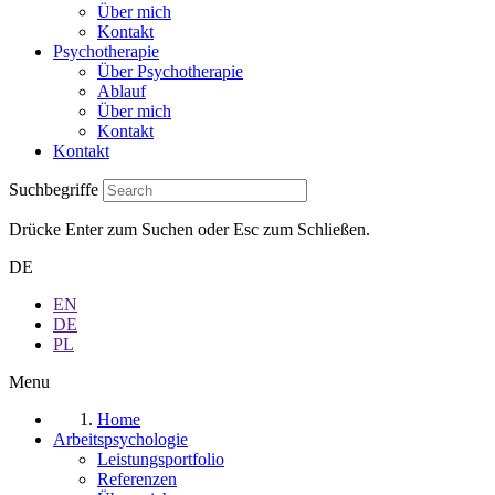
Über mich
Kontakt
Psychotherapie
Über Psychotherapie
Ablauf
Über mich
Kontakt
Kontakt
Suchbegriffe
Drücke Enter zum Suchen oder Esc zum Schließen.
DE
EN
DE
PL
Menu
Home
Arbeitspsychologie
Leistungsportfolio
Referenzen